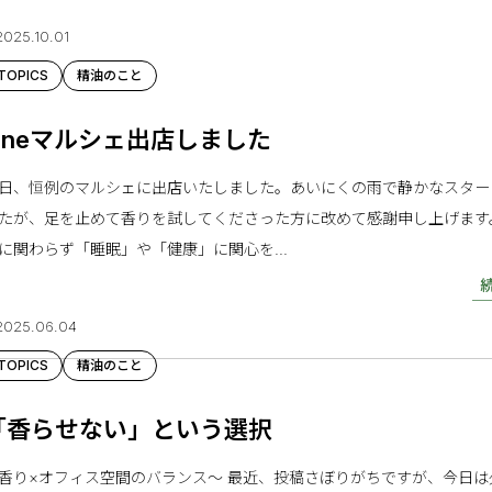
2025.10.01
TOPICS
精油のこと
Oneマルシェ出店しました
日、恒例のマルシェに出店いたしました。あいにくの雨で静かなスター
たが、足を止めて香りを試してくださった方に改めて感謝申し上げます
に関わらず「睡眠」や「健康」に関心を...
2025.06.04
TOPICS
精油のこと
「香らせない」という選択
香り×オフィス空間のバランス〜 最近、投稿さぼりがちですが、今日は