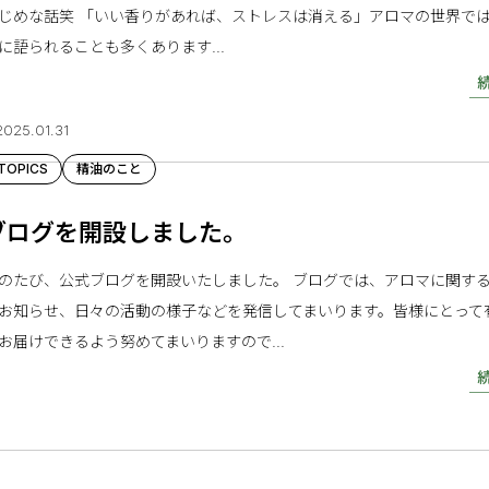
じめな話笑 「いい香りがあれば、ストレスは消える」アロマの世界で
に語られることも多くあります...
2025.01.31
TOPICS
精油のこと
ブログを開設しました。
のたび、公式ブログを開設いたしました。 ブログでは、アロマに関す
お知らせ、日々の活動の様子などを発信してまいります。皆様にとって
お届けできるよう努めてまいりますので...