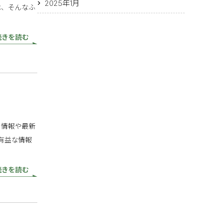
2025年1月
は、そんなふ
続きを読む
る情報や最新
有益な情報
続きを読む