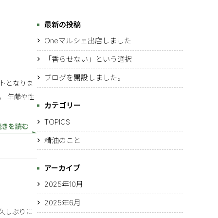
最新の投稿
Oneマルシェ出店しました
「香らせない」という選択
ブログを開設しました。
トとなりま
。 年齢や性
カテゴリー
TOPICS
続きを読む
精油のこと
アーカイブ
2025年10月
2025年6月
久しぶりに